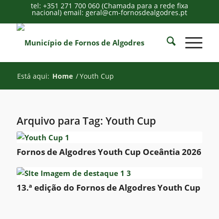
tel: +351 271 700 060 (Chamada para a rede fixa
nacional) email: geral@cm-fornosdealgodres.pt
Está aqui:
Home
/
Youth Cup
Arquivo para Tag:
Youth Cup
Fornos de Algodres Youth Cup Oceântia 2026
13.ª edição do Fornos de Algodres Youth Cup