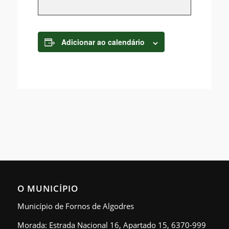
Adicionar ao calendário
O MUNICÍPIO
Município de Fornos de Algodres
Morada: Estrada Nacional 16, Apartado 15, 6370-999