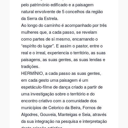
pelo património edificado e a paisagem
natural envolvente de 5 concelhos da região
da Serra da Estrela.
Ao longo do caminho é acompanhado por três
mulheres que, a cada passo, se revelam
como partes de si mesmo, encarnando o
“espírito do lugar”. E assim o pastor, entre o
real e o irreal, experiencia o território, as suas
paisagens, as suas gentes, as suas lendas e
tradições.
HERMÍNIO, a cada passo as suas gentes,
em cada gesto uma paisagem é um
espetáculo-filme de dança criado a partir de
uma investigação sobre o território e do
encontro criativo com a comunidade dos
municípios de Celorico da Beira, Fornos de
Algodres, Gouveia, Manteigas e Seia, através
da sua integração na pesquisa e interpretação
desta criação artística.