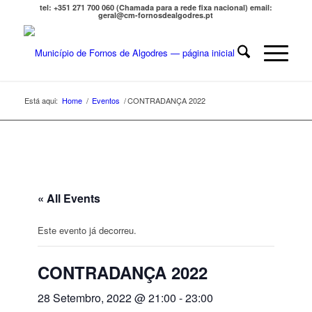
tel: +351 271 700 060 (Chamada para a rede fixa nacional) email:
geral@cm-fornosdealgodres.pt
Está aqui:
Home
/
Eventos
/
CONTRADANÇA 2022
« All Events
Este evento já decorreu.
CONTRADANÇA 2022
28 Setembro, 2022 @ 21:00
-
23:00