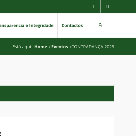
ansparência e Integridade
Contactos
Está aqui:
Home
/
Eventos
/
CONTRADANÇA 2023
3