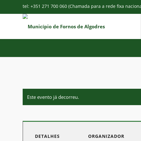
tel: +351 271 700 060 (Chamada para a rede fixa nacion
Este evento já decorreu.
DETALHES
ORGANIZADOR