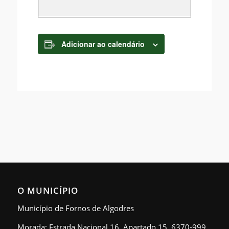
Adicionar ao calendário
O MUNICÍPIO
Município de Fornos de Algodres
Morada: Estrada Nacional 16, Apartado 15, 6370-999