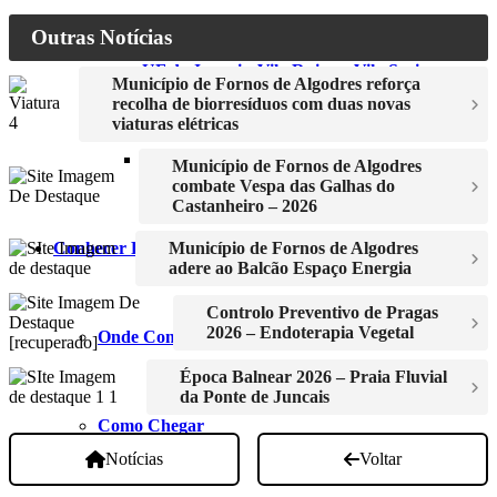
Outras Notícias
UF de Juncais, Vila Ruiva e Vila Soeiro
Município de Fornos de Algodres reforça
recolha de biorresíduos com duas novas
viaturas elétricas
UF de Sobral Pichorro e Fuinhas
Município de Fornos de Algodres
combate Vespa das Galhas do
Castanheiro – 2026
Conhecer Fornos
Município de Fornos de Algodres
adere ao Balcão Espaço Energia
Controlo Preventivo de Pragas
2026 – Endoterapia Vegetal
Onde Comer
Época Balnear 2026 – Praia Fluvial
da Ponte de Juncais
Como Chegar
Notícias
Voltar