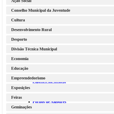
Ação Social
Conselho Municipal da Juventude
Cultura
Freguesias
Desenvolvimento Rural
Desporto
Algodres
Divisão Técnica Municipal
Economia
Casal Vasco
Educação
Empreendedorismo
Figueiró da Granja
Exposições
Feiras
Fornos de Algodres
Geminações