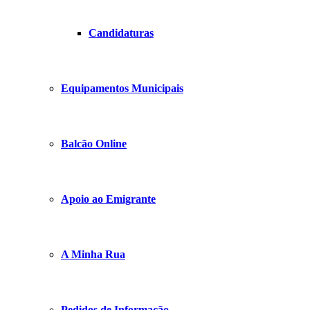
Candidaturas
Equipamentos Municipais
Balcão Online
Apoio ao Emigrante
A Minha Rua
Pedidos de Informação