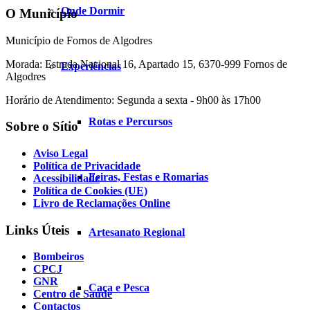
Onde Dormir
O Município
Município de Fornos de Algodres
Morada: Estrada Nacional 16, Apartado 15, 6370-999 Fornos de
Experiências
Algodres
Horário de Atendimento: Segunda a sexta - 9h00 às 17h00
Rotas e Percursos
Sobre o Sítio
Aviso Legal
Política de Privacidade
Feiras, Festas e Romarias
Acessibilidade
Política de Cookies (UE)
Livro de Reclamações Online
Links Úteis
Artesanato Regional
Bombeiros
CPCJ
GNR
Caça e Pesca
Centro de Saúde
Contactos