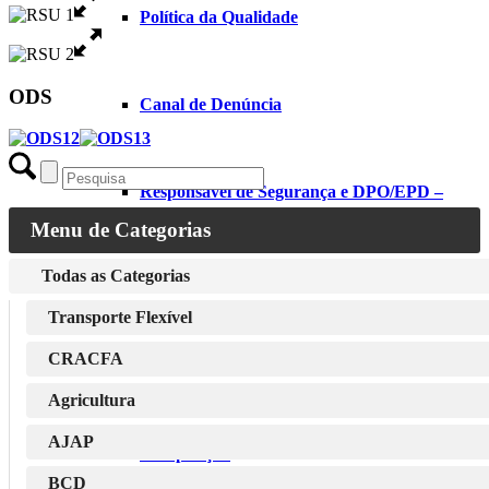
Política da Qualidade
ODS
Canal de Denúncia
Responsável de Segurança e DPO/EPD –
Menu de Categorias
Todas as Categorias
RGPD
Transporte Flexível
CRACFA
Assembleia Municipal
Agricultura
AJAP
Composição
BCD