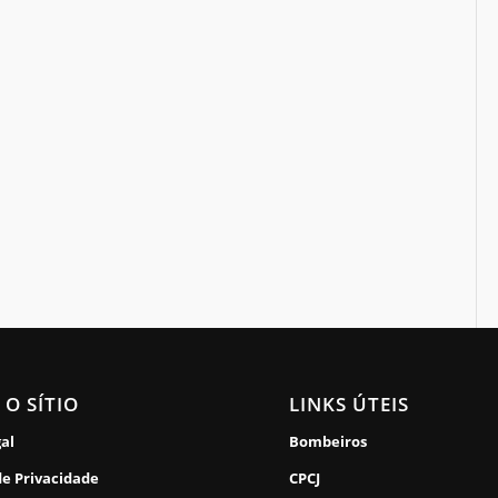
 O SÍTIO
LINKS ÚTEIS
gal
Bombeiros
de Privacidade
CPCJ