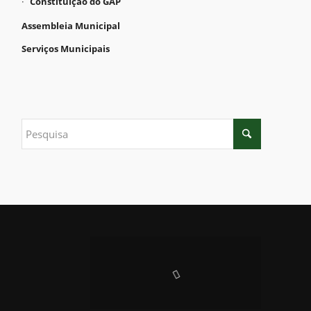
Constituição do GAP
Assembleia Municipal
Serviços Municipais