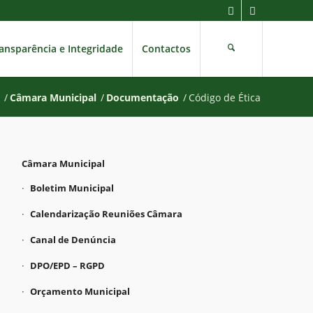
ansparência e Integridade
Contactos
/
Câmara Municipal
/
Documentação
/
Código de Ética
Câmara Municipal
Boletim Municipal
Calendarização Reuniões Câmara
Canal de Denúncia
DPO/EPD – RGPD
Orçamento Municipal