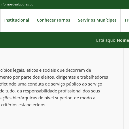
cm-fornosdealgodres.pt
Institucional
Conhecer Fornos
Servir os Munícipes
Tr
Está aqui:
Home
cípios legais, éticos e sociais que decorrem de
ento por parte dos eleitos, dirigentes e trabalhadores
fletindo uma conduta de serviço público ao serviço
de tudo, da responsabilidade profissional dos seus
sições hierárquicas de nível superior, de modo a
critérios estabelecidos.