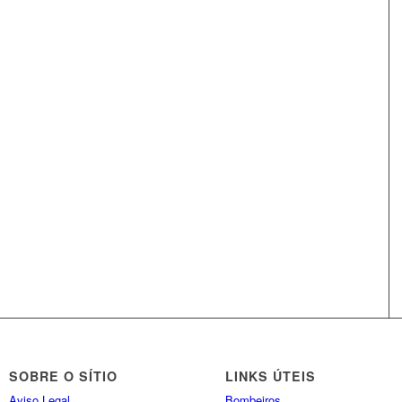
SOBRE O SÍTIO
LINKS ÚTEIS
Aviso Legal
Bombeiros