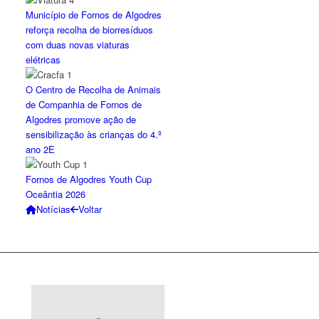
Município de Fornos de Algodres
reforça recolha de biorresíduos
com duas novas viaturas
elétricas
O Centro de Recolha de Animais
de Companhia de Fornos de
Algodres promove ação de
sensibilização às crianças do 4.º
ano 2E
Fornos de Algodres Youth Cup
Oceântia 2026
Notícias
Voltar