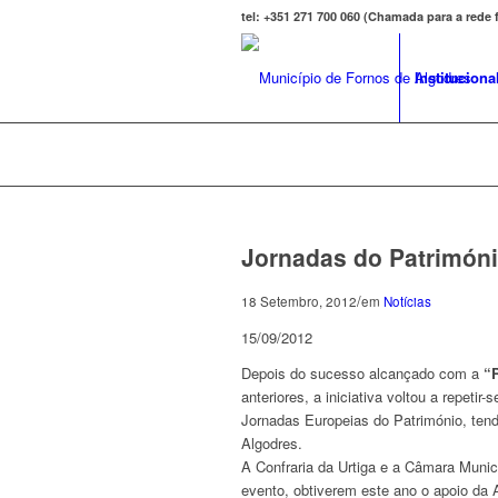
tel: +351 271 700 060 (Chamada para a rede
Instituciona
Jornadas do Patrimón
/
18 Setembro, 2012
em
Notícias
15/09/2012
Depois do sucesso alcançado com a
“R
anteriores, a iniciativa voltou a repe
Jornadas Europeias do Património, tend
Algodres.
A Confraria da Urtiga e a Câmara Munic
evento, obtiverem este ano o apoio d