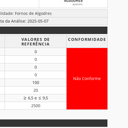
lidade: Fornos de Algodres
ta da Análise: 2025-05-07
VALORES DE
CONFORMIDADE
REFERÊNCIA
0
0
0
0
Não Conforme
100
20
6,5 e
9,5
2500