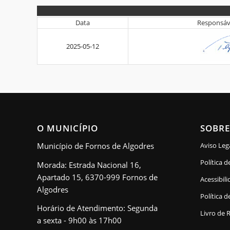
6.
Data
Responsáv
O
2025-05-12
Responsável
do
Laboratório
O MUNICÍPIO
SOBRE
Município de Fornos de Algodres
Aviso Leg
Política d
Morada: Estrada Nacional 16,
Apartado 15, 6370-999 Fornos de
Acessibil
Algodres
Política d
Horário de Atendimento: Segunda
Livro de 
a sexta - 9h00 às 17h00