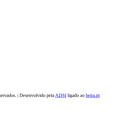
servados. | Desenvolvido pela
ADSI
ligado ao
beira.pt