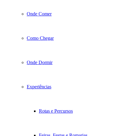
Onde Comer
Como Chegar
Onde Dormir
Experiências
Rotas e Percursos
Feiras, Festas e Romarias