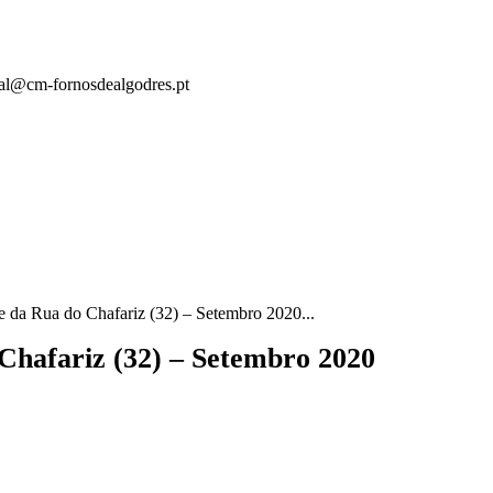
eral@cm-fornosdealgodres.pt
e da Rua do Chafariz (32) – Setembro 2020...
 Chafariz (32) – Setembro 2020