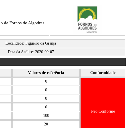
io de Fornos de Algodres
Localidade: Figueiró da Granja
Data da Análise: 2020-09-07
Valores de referência
Conformidade
0
0
0
0
Não Conforme
100
20