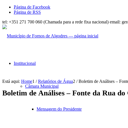
Página de Facebook
Página de RSS
tel: +351 271 700 060 (Chamada para a rede fixa nacional) email: g
Institucional
Está aqui:
Home
1
/
Relatórios de Água
2
/
Boletim de Análises – Font
Câmara Municipal
Boletim de Análises – Fonte da Rua do
Mensagem do Presidente