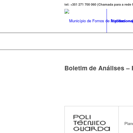
tel: +351 271 700 060 (Chamada para a rede
Instituciona
Boletim de Análises – 
Boletim
de
Análises
Plan
–