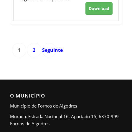
Download
1
2
Seguinte
»
O MUNICÍPIO
Município de Fornos de Algodres
Morada: Estrada Nacional 16, Apartado 15, 6370-999
Fornos de Algodres