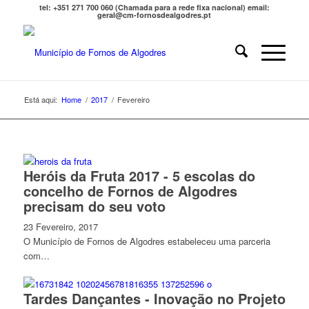
tel: +351 271 700 060 (Chamada para a rede fixa nacional) email:
geral@cm-fornosdealgodres.pt
Está aqui:
Home
/
2017
/
Fevereiro
Heróis da Fruta 2017 - 5 escolas do
concelho de Fornos de Algodres
precisam do seu voto
23 Fevereiro, 2017
O Município de Fornos de Algodres estabeleceu uma parceria
com…
Tardes Dançantes - Inovação no Projeto