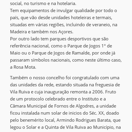
social, no turismo e na hotelaria.
Tem equipamentos de invulgar qualidade por todo o
país, que vão desde unidades hoteleiras e termais,
situadas em várias regiões, incluindo de veraneio, na
Madeira e também nos Açores.
Por outro lado tem parques desportivos que são
referência nacional, como o Parque de Jogos 1º de
Maio ou o Parque de Jogos de Ramalde, por onde já
passaram símbolos nacionais, como neste último caso,
a Rosa Mota.
Também o nosso concelho foi congratulado com uma
das unidades da rede, estando situada na freguesia de
Vila Ruiva e cuja inauguração remonta a 2006. Fruto
de um protocolo celebrado entre o Instituto e a
Câmara Municipal de Fornos de Algodres, a unidade
ficou instalada num solar de inicios do Séc. XX, doado
pelo benemérito local, Armindo Rodrigues Barata, que
legou o Solar e a Quinta de Vila Ruiva ao Município, na