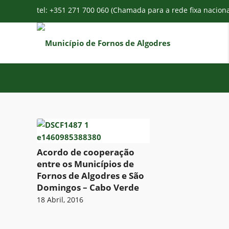
tel: +351 271 700 060 (Chamada para a rede fixa nacion
Acordo de cooperação
entre os Municípios de
Fornos de Algodres e São
Domingos – Cabo Verde
18 Abril, 2016