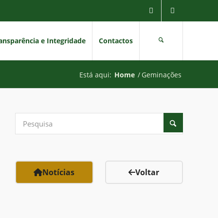
ansparência e Integridade
Contactos
Está aqui:
Home
/
Geminações
Notícias
Voltar