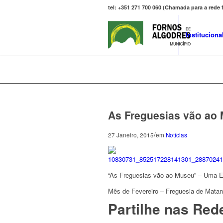
tel: +351 271 700 060 (Chamada para a rede
Instituciona
As Freguesias vão ao
/
27 Janeiro, 2015
em
Notícias
“As Freguesias vão ao Museu” – Uma E
Mês de Fevereiro – Freguesia de Mata
Partilhe nas Red