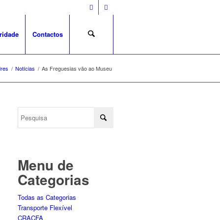
ridade
Contactos
dres
/
Notícias
/
As Freguesias vão ao Museu
Menu de
Categorias
Todas as Categorias
Transporte Flexível
CRACFA