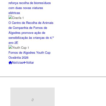
reforça recolha de biorresíduos
com duas novas viaturas
elétricas
O Centro de Recolha de Animais
de Companhia de Fornos de
Algodres promove ação de
sensibilização às crianças do 4.º
ano 2E
Fornos de Algodres Youth Cup
Oceântia 2026
Notícias
Voltar