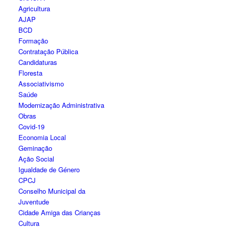
Agricultura
AJAP
BCD
Formação
Contratação Pública
Candidaturas
Floresta
Associativismo
Saúde
Modernização Administrativa
Obras
Covid-19
Economia Local
Geminação
Ação Social
Igualdade de Género
CPCJ
Conselho Municipal da
Juventude
Cidade Amiga das Crianças
Cultura