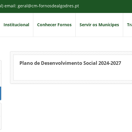
al) email: geral@cm-fornosdealgodres.pt
Institucional
Conhecer Fornos
Servir os Munícipes
Tr
Plano de Desenvolvimento Social 2024-2027