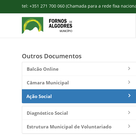
tel: +351 271 700 060 (Chamada para a rede fixa nacion
Outros Documentos
Balcão Online
Câmara Municipal
Ação Social
Diagnóstico Social
Estrutura Municipal de Voluntariado