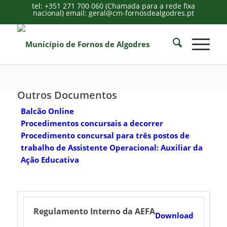
tel: +351 271 700 060 (Chamada para a rede fixa
nacional) email: geral@cm-fornosdealgodres.pt
Outros Documentos
Balcão Online
Procedimentos concursais a decorrer
Procedimento concursal para três postos de
trabalho de Assistente Operacional: Auxiliar da
Ação Educativa
Regulamento Interno da AEFA
Download