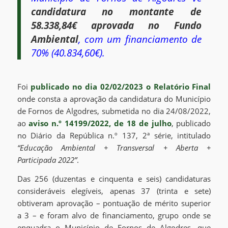
candidatura no montante de
58.338,84€ aprovada no Fundo
Ambiental
, com um financiamento de
70% (40.834,60€).
Foi
publicado no dia 02/02/2023 o Relatório Final
onde consta a aprovação da candidatura do Município
de Fornos de Algodres, submetida no dia 24/08/2022,
ao
aviso n.º 14199/2022, de 18 de julho
, publicado
no Diário da República n.º 137, 2ª série, intitulado
“Educação Ambiental + Transversal + Aberta +
Participada 2022”
.
Das 256 (duzentas e cinquenta e seis) candidaturas
consideráveis elegíveis, apenas 37 (trinta e sete)
obtiveram aprovação – pontuação de mérito superior
a 3 – e foram alvo de financiamento, grupo onde se
enquadra o Município de Fornos de Algodres, que