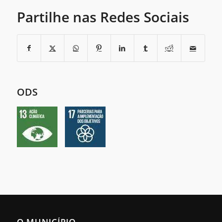
Partilhe nas Redes Sociais
ODS
O MUNICÍPIO