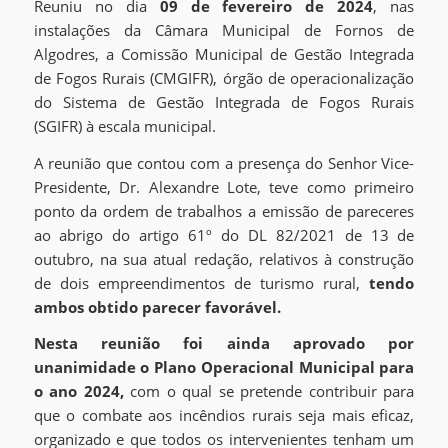
Reuniu no dia
09 de fevereiro de 2024
, nas
instalações da Câmara Municipal de Fornos de
Algodres, a Comissão Municipal de Gestão Integrada
de Fogos Rurais (CMGIFR), órgão de operacionalização
do Sistema de Gestão Integrada de Fogos Rurais
(SGIFR) à escala municipal.
A reunião que contou com a presença do Senhor Vice-
Presidente, Dr. Alexandre Lote, teve como primeiro
ponto da ordem de trabalhos a emissão de pareceres
ao abrigo do artigo 61º do DL 82/2021 de 13 de
outubro, na sua atual redação, relativos à construção
de dois empreendimentos de turismo rural,
tendo
ambos obtido parecer favorável.
Nesta reunião foi ainda aprovado por
unanimidade o Plano Operacional Municipal para
o ano 2024,
com o qual se pretende contribuir para
que o combate aos incêndios rurais seja mais eficaz,
organizado e que todos os intervenientes tenham um