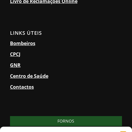
Livro de Reclamações Online
LINKS ÚTEIS
Bombeiros
CPCJ
GNR
Centro de Saúde
Contactos
FORNOS