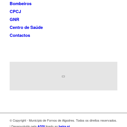
Bombeiros
CPCJ
GNR
Centro de Saúde
Contactos
© Copyright - Município de Fornos de Algodres. Todos os direitos reservados.
| Desenvolvido pela
ligado ao
ADSI
beira.pt