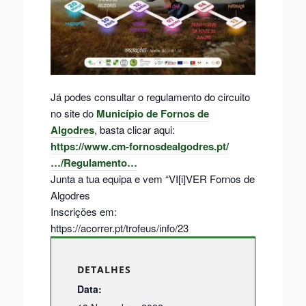
Já podes consultar o regulamento do circuito
no site do
Município de Fornos de
Algodres
, basta clicar aqui:
https://www.cm-fornosdealgodres.pt/
…/Regulamento…
Junta a tua equipa e vem “VI[i]VER Fornos de
Algodres
Inscrições em:
https://acorrer.pt/trofeus/info/23
DETALHES
Data: