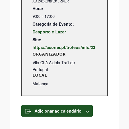
13 Novembro, 2022
Hora:
9:00 - 17:00
Categoria de Evento:
Desporto e Lazer
Site:
https://acorrer.pt/trofeus/info/23
ORGANIZADOR
Vila Chã Aldeia Trail de
Portugal
LOCAL
Matança
Adicionar ao calendário