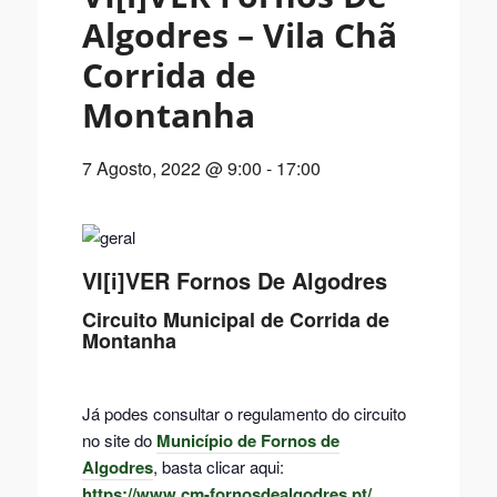
Algodres – Vila Chã
Corrida de
Montanha
7 Agosto, 2022 @ 9:00
-
17:00
VI[i]VER Fornos De Algodres
Circuito Municipal de Corrida de
Montanha
Já podes consultar o regulamento do circuito
no site do
Município de Fornos de
Algodres
, basta clicar aqui:
https://www.cm-fornosdealgodres.pt/