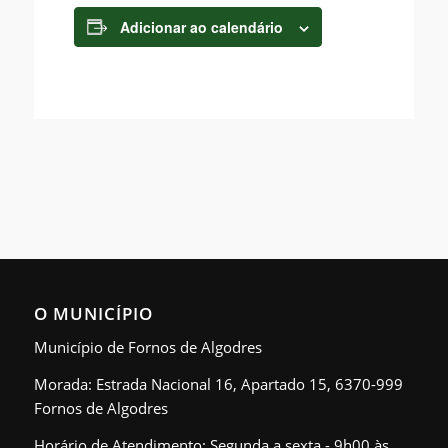
Adicionar ao calendário
O MUNICÍPIO
Município de Fornos de Algodres
Morada: Estrada Nacional 16, Apartado 15, 6370-999
Fornos de Algodres
Horário de Atendimento: Segunda a sexta - 9h00 às