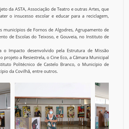
eto da ASTA, Associação de Teatro e outras Artes, que
ater o insucesso escolar e educar para a reciclagem,
dos municípios de Fornos de Algodres, Agrupamento de
nto de Escolas do Teixoso, e Gouveia, no Instituto de
a o Impacto desenvolvido pela Estrutura de Missão
o projeto a Resiestrela, o Cine Eco, a Câmara Municipal
stituto Politécnico de Castelo Branco, o Município de
pio da Covilhã, entre outros.