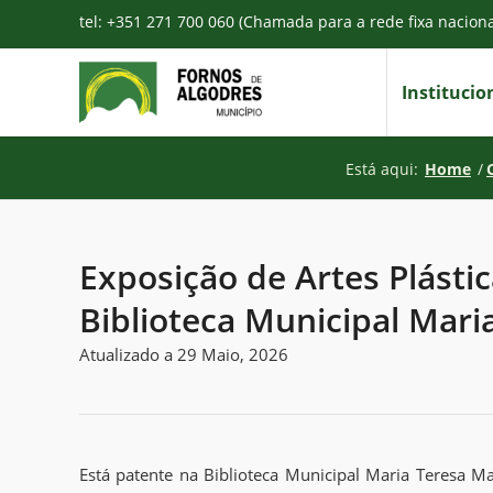
tel: +351 271 700 060 (Chamada para a rede fixa nacion
Institucio
Está aqui:
Home
/
Exposição de Artes Plástic
Biblioteca Municipal Mari
Atualizado a 29 Maio, 2026
Está patente na Biblioteca Municipal Maria Teresa M