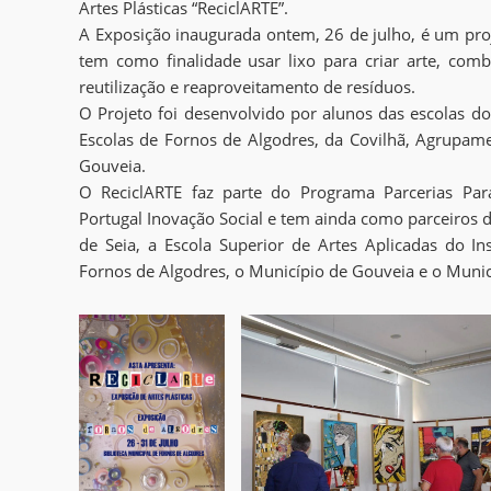
Artes Plásticas “ReciclARTE”.
A Exposição inaugurada ontem, 26 de julho, é um proj
tem como finalidade usar lixo para criar arte, comb
reutilização e reaproveitamento de resíduos.
O Projeto foi desenvolvido por alunos das escolas 
Escolas de Fornos de Algodres, da Covilhã, Agrupame
Gouveia.
O ReciclARTE faz parte do Programa Parcerias Par
Portugal Inovação Social e tem ainda como parceiros d
de Seia, a Escola Superior de Artes Aplicadas do In
Fornos de Algodres, o Município de Gouveia e o Municí