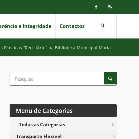
rência e Integridade
Contactos
s Plásticas “ReciclArte” na Biblioteca Municipal Maria ...
Menu de Categorias
Todas as Categorias
Transporte Flexível