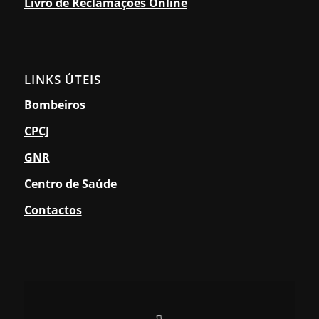
Livro de Reclamações Online
LINKS ÚTEIS
Bombeiros
CPCJ
GNR
Centro de Saúde
Contactos