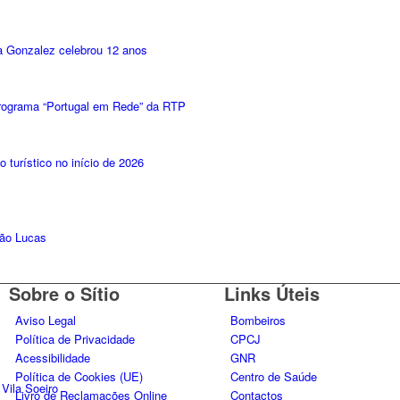
ia Gonzalez celebrou 12 anos
rograma “Portugal em Rede” da RTP
 turístico no início de 2026
cão Lucas
Sobre o Sítio
Links Úteis
Aviso Legal
Bombeiros
Política de Privacidade
CPCJ
Acessibilidade
GNR
Política de Cookies (UE)
Centro de Saúde
 Vila Soeiro
Livro de Reclamações Online
Contactos