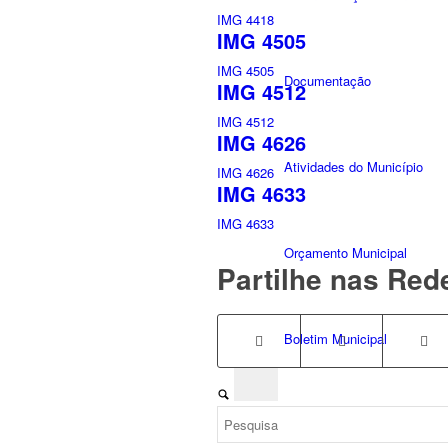
IMG 4418
IMG 4505
IMG 4505
Documentação
IMG 4512
IMG 4512
IMG 4626
Atividades do Município
IMG 4626
IMG 4633
IMG 4633
Orçamento Municipal
Partilhe nas Red
Boletim Municipal
Política da Qualidade