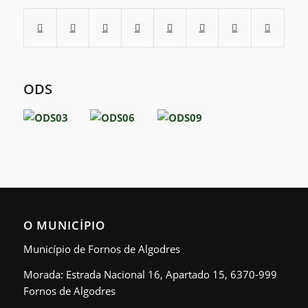
ODS
O MUNICÍPIO
Município de Fornos de Algodres
Morada: Estrada Nacional 16, Apartado 15, 6370-999
Fornos de Algodres