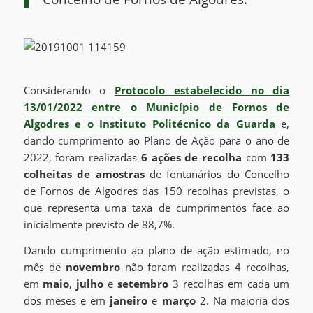
Considerando o
Protocolo estabelecido no dia
13/01/2022 entre o Município de Fornos de
Algodres e o Instituto Politécnico da Guarda
e,
dando cumprimento ao Plano de Ação para o ano de
2022, foram realizadas
6 ações de recolha
com
133
colheitas de amostras
de fontanários do Concelho
de Fornos de Algodres das 150 recolhas previstas, o
que representa uma taxa de cumprimentos face ao
inicialmente previsto de 88,7%.
Dando cumprimento ao plano de ação estimado, no
mês de
novembro
não foram realizadas 4 recolhas,
em
maio
,
julho
e
setembro
3 recolhas em cada um
dos meses e em
janeiro
e
março
2. Na maioria dos