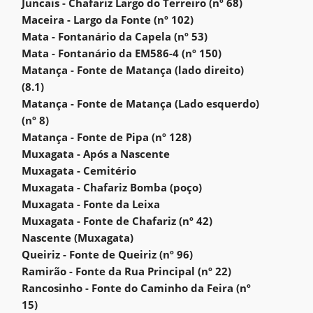
Juncais - Chafariz Largo do Terreiro (nº 68)
Maceira - Largo da Fonte (nº 102)
Mata - Fontanário da Capela (nº 53)
Mata - Fontanário da EM586-4 (nº 150)
Matança - Fonte de Matança (lado direito)
(8.1)
Matança - Fonte de Matança (Lado esquerdo)
(nº 8)
Matança - Fonte de Pipa (nº 128)
Muxagata - Após a Nascente
Muxagata - Cemitério
Muxagata - Chafariz Bomba (poço)
Muxagata - Fonte da Leixa
Muxagata - Fonte de Chafariz (nº 42)
Nascente (Muxagata)
Queiriz - Fonte de Queiriz (nº 96)
Ramirão - Fonte da Rua Principal (nº 22)
Rancosinho - Fonte do Caminho da Feira (nº
15)