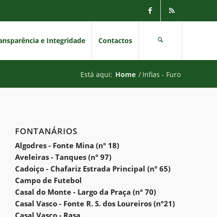
ansparência e Integridade
Contactos
Está aqui:
Home
/
Infias - Furo
FONTANÁRIOS
Algodres - Fonte Mina (nº 18)
Aveleiras - Tanques (nº 97)
Cadoiço - Chafariz Estrada Principal (nº 65)
Campo de Futebol
Casal do Monte - Largo da Praça (nº 70)
Casal Vasco - Fonte R. S. dos Loureiros (nº21)
Casal Vasco - Rasa