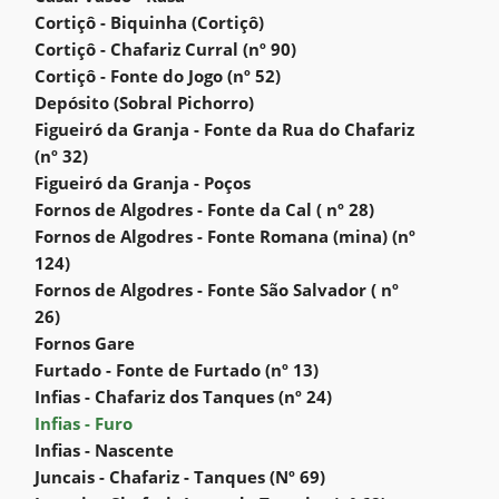
Cortiçô - Biquinha (Cortiçô)
Cortiçô - Chafariz Curral (nº 90)
Cortiçô - Fonte do Jogo (nº 52)
Depósito (Sobral Pichorro)
Figueiró da Granja - Fonte da Rua do Chafariz
(nº 32)
Figueiró da Granja - Poços
Fornos de Algodres - Fonte da Cal ( nº 28)
Fornos de Algodres - Fonte Romana (mina) (nº
124)
Fornos de Algodres - Fonte São Salvador ( nº
26)
Fornos Gare
Furtado - Fonte de Furtado (nº 13)
Infias - Chafariz dos Tanques (nº 24)
Infias - Furo
Infias - Nascente
Juncais - Chafariz - Tanques (Nº 69)