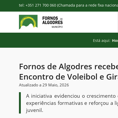
tel: +351 271 700 060 (Chamada para a rede fixa nacion
Está aqui:
Ho
Fornos de Algodres receb
Encontro de Voleibol e Gir
Atualizado a 29 Maio, 2026
A iniciativa evidenciou o crescimen
experiências formativas e reforçou a 
juvenil.