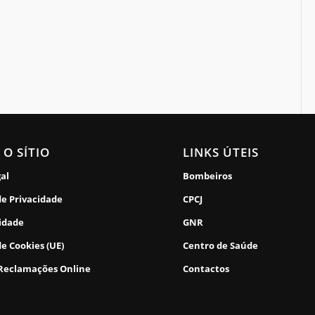
 O SÍTIO
LINKS ÚTEIS
gal
Bombeiros
de Privacidade
CPCJ
lidade
GNR
de Cookies (UE)
Centro de Saúde
 Reclamações Online
Contactos