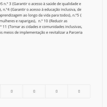
S n.º 3 {Garantir o acesso à saúde de qualidade e
 n.º4 {Garantir o acesso à educação inclusiva, de
aprendizagem ao longo da vida para todos}, n.º5 {
ulheres e raparigas}, n.º 10 {Reduzir as
n.º 11 {Tornar as cidades e comunidades inclusivas,
r os meios de implementação e revitalizar a Parceria