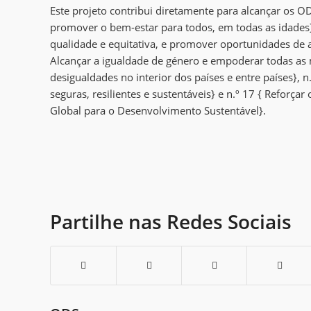
Este projeto contribui diretamente para alcançar os OD
promover o bem-estar para todos, em todas as idades},
qualidade e equitativa, e promover oportunidades de 
Alcançar a igualdade de género e empoderar todas as m
desigualdades no interior dos países e entre países}, 
seguras, resilientes e sustentáveis} e n.º 17 { Reforça
Global para o Desenvolvimento Sustentável}.
Partilhe nas Redes Sociais