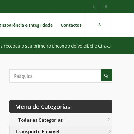
ansparência e Integridade
Contactos
s recebeu o seu primeiro Encontro de Voleibol e Gira-...
Menu de Categorias
Todas as Categorias
Transporte Flexível