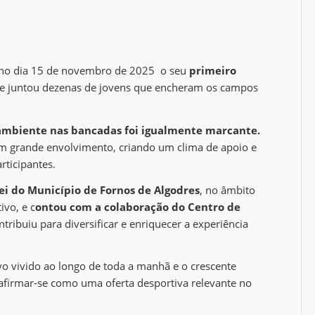
, no dia 15 de novembro de 2025 o seu
primeiro
que juntou dezenas de jovens que encheram os campos
ambiente nas bancadas foi igualmente marcante.
om grande envolvimento, criando um clima de apoio e
rticipantes.
ei do Município de Fornos de Algodres
, no âmbito
ivo, e c
ontou com a colaboração do Centro de
tribuiu para diversificar e enriquecer a experiência
vo vivido ao longo de toda a manhã e o crescente
 afirmar-se como uma oferta desportiva relevante no