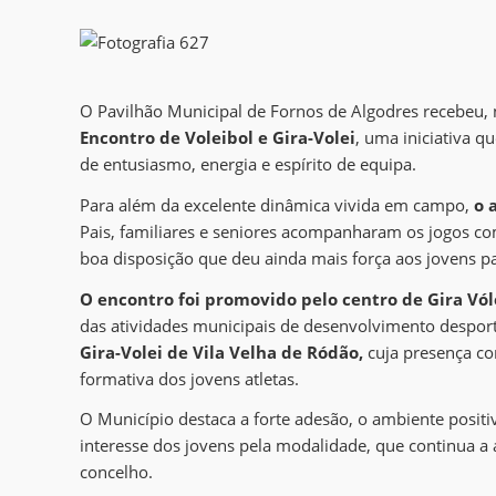
O Pavilhão Municipal de Fornos de Algodres recebeu
Encontro de Voleibol e Gira-Volei
, uma iniciativa 
de entusiasmo, energia e espírito de equipa.
Para além da excelente dinâmica vivida em campo,
o
Pais, familiares e seniores acompanharam os jogos c
boa disposição que deu ainda mais força aos jovens pa
O encontro foi promovido pelo centro de Gira Vól
das atividades municipais de desenvolvimento desport
Gira-Volei de Vila Velha de Ródão,
cuja presença con
formativa dos jovens atletas.
O Município destaca a forte adesão, o ambiente positi
interesse dos jovens pela modalidade, que continua a
concelho.