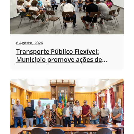
6 Agosto, 2026
Transporte Público Flexível:
Município promove ações de
sensibilização nas freguesias
antes do arranque do serviço