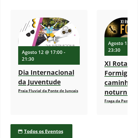
Agosto 13 @ 
23:30
Agosto 12 @ 17:00
-
21:30
XI Rota da
Dia Internacional
Formigas-
da Juventude
caminhad
noturna
Praia Fluvial da Ponte de Juncais
Fraga da Pena
Todos os Eventos