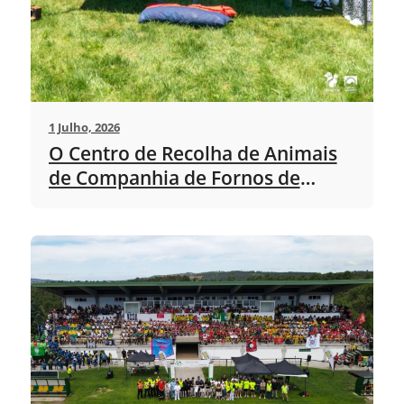
1 Julho, 2026
O Centro de Recolha de Animais
de Companhia de Fornos de
Algodres promove ação de
sensibilização às crianças do 4.º
ano 2E