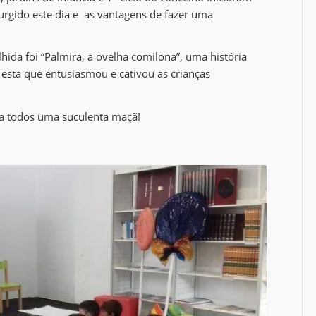
rgido este dia e as vantagens de fazer uma
hida foi “Palmira, a ovelha comilona”, uma história
esta que entusiasmou e cativou as crianças
a a todos uma suculenta maçã!