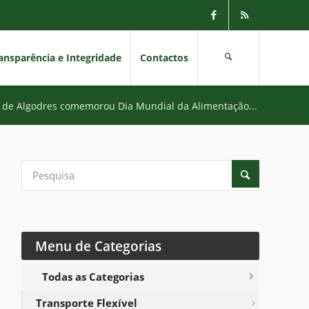
ansparência e Integridade
Contactos
 de Algodres comemorou Dia Mundial da Alimentação...
Menu de Categorias
Todas as Categorias
Transporte Flexível