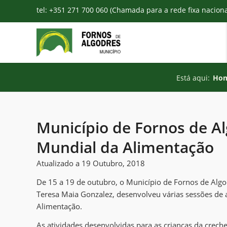
tel: +351 271 700 060 (Chamada para a rede fixa nacion
Está aqui:
Ho
Município de Fornos de 
Mundial da Alimentação
Atualizado a 19 Outubro, 2018
De 15 a 19 de outubro, o Município de Fornos de Algod
Teresa Maia Gonzalez, desenvolveu várias sessões de
Alimentação.
As atividades desenvolvidas para as crianças da creche,