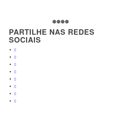
1
2
3
4
5
PARTILHE NAS REDES
SOCIAIS