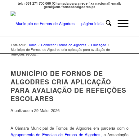
tel: +351 271 700 060 (Chamada para a rede fixa nacional) email:
geral@cm-fornosdealgodres.pt
Está aqui:
Home
/
Conhecer Fornos de Algodres
/
Educação
/
Município de Fornos de Algodres cria aplicação para avaliação de
refeições escola...
MUNICÍPIO DE FORNOS DE
ALGODRES CRIA APLICAÇÃO
PARA AVALIAÇÃO DE REFEIÇÕES
ESCOLARES
Atualizado a 29 Maio, 2026
A Câmara Municipal de Fornos de Algodres em parceria com o
Agrupamento de Escolas de Fornos de Algodres,
a Associação