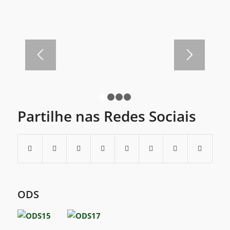
1
2
3
4
Partilhe nas Redes Sociais
ODS