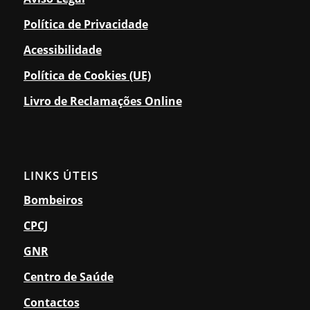
Política de Privacidade
Acessibilidade
Política de Cookies (UE)
Livro de Reclamações Online
LINKS ÚTEIS
Bombeiros
CPCJ
GNR
Centro de Saúde
Contactos