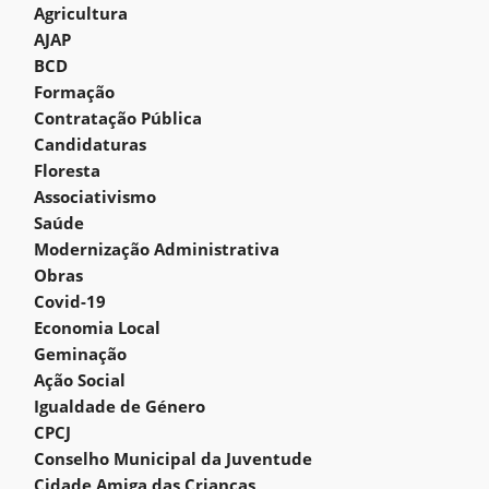
Agricultura
AJAP
BCD
Formação
Contratação Pública
Candidaturas
Floresta
Associativismo
Saúde
Modernização Administrativa
Obras
Covid-19
Economia Local
Geminação
Ação Social
Igualdade de Género
CPCJ
Conselho Municipal da Juventude
Cidade Amiga das Crianças