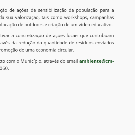
ação de ações de sensibilização da população para a
da sua valorização, tais como workshops, campanhas
 colocação de outdoors e criação de um vídeo educativo.
tivar a concretização de ações locais que contribuam
través da redução da quantidade de resíduos enviados
 promoção de uma economia circular.
acto com o Município, através do email
ambiente@cm-
060.