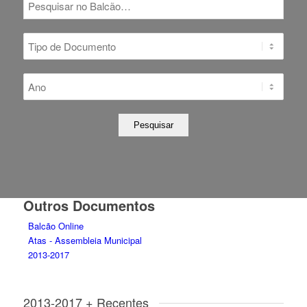
Outros Documentos
Balcão Online
Atas - Assembleia Municipal
2013-2017
2013-2017 + Recentes