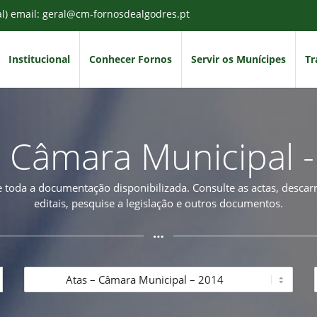
al) email: geral@cm-fornosdealgodres.pt
Institucional
Conhecer Fornos
Servir os Munícipes
Tr
- Câmara Municipal 
 toda a documentação disponibilizada. Consulte as actas, desca
editais, pesquise a legislação e outros documentos.