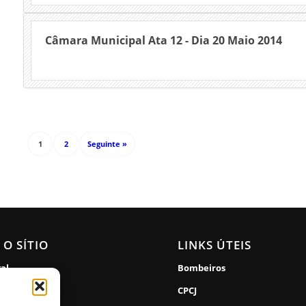
Câmara Municipal Ata 12 - Dia 20 Maio 2014
1
2
Seguinte »
 O SÍTIO
LINKS ÚTEIS
gal
Bombeiros
de Privacidade
CPCJ