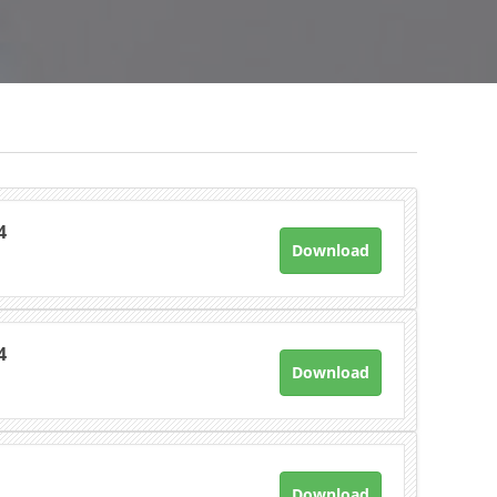
4
Download
4
Download
Download