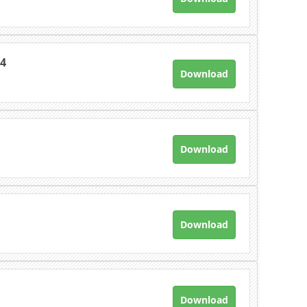
14
Download
Download
Download
Download