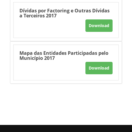
Dívidas por Factoring e Outras Dívidas
a Terceiros 2017
Download
Mapa das Entidades Participadas pelo
Município 2017
Download