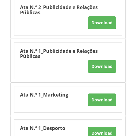
Ata N.º 2_Publicidade e Relações
Públicas
Download
Ata N.º 1_Publicidade e Relações
Públicas
Download
Ata N.º 1_Marketing
Download
Ata N.º 1_Desporto
Download