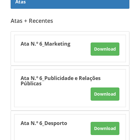
Atas
Atas + Recentes
Ata N.º 6_Marketing
Download
Ata N.º 6_Publicidade e Relações
Públicas
Download
Ata N.º 6_Desporto
Download