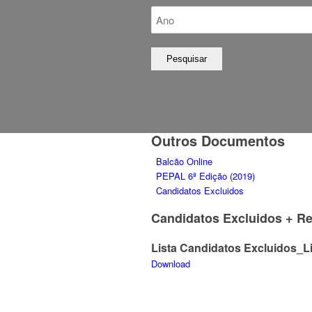
Outros Documentos
Balcão Online
PEPAL 6ª Edição (2019)
Candidatos Excluidos
Candidatos Excluidos + R
Lista Candidatos Excluidos_L
Download