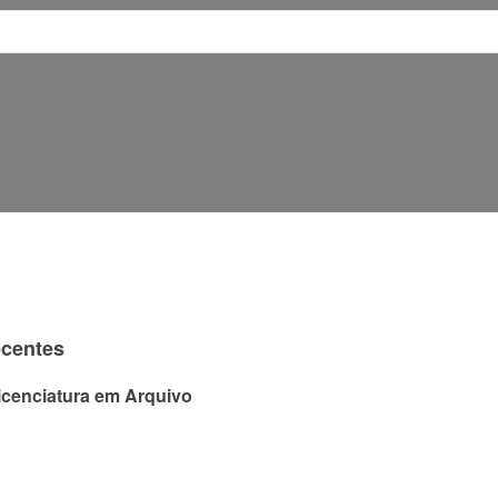
ecentes
icenciatura em Arquivo