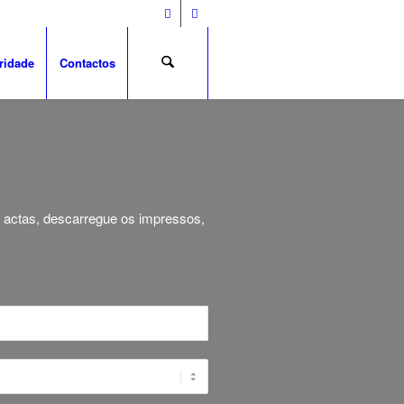
ridade
Contactos
s actas, descarregue os impressos,