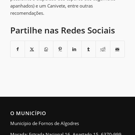
apanhados) e um Canivete, entre outras
recomendações.
Partilhe nas Redes Sociais
O MUNICÍPIO
Município de Fornos de Algodres
Morada: Estrada Nacional 16, Apartado 15, 6370-999