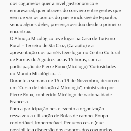
dos cogumelos quer a nível gastronómico e
empresarial, quer através do convívio entre gentes que
vêm de vários pontos do país e inclusivé de Espanha,
sendo alguns deles, presença assídua desde o primeiro
encontro».
O Almoço Micológico teve lugar na Casa de Turismo
Rural – Terreiro de Sta Cruz, (Carapito) e a
apresentação dos painéis teve lugar no Centro Cultural
de Fornos de Algodres pelas 15 horas, com a
participação de Pierre Roux (Micólogo) “Curiosidades
do Mundo Micológico….”.
Durante a semana de 15 a 19 de Novembro, decorreu
um “Curso de Iniciação à Micologia”, ministrado por
Pierre Roux, conhecido Micólogo de nacionalidade
Francesa.
Para a participação neste evento a organização
ressalvou a utilização de Botas de campo, Roupa
confortável, Impermeável, Pequeno cesto (que
possibilite a dispersão dos esporos dos cogumelos