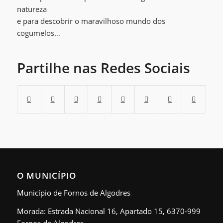
natureza
e para descobrir o maravilhoso mundo dos
cogumelos…
Partilhe nas Redes Sociais
O MUNICÍPIO
Município de Fornos de Algodres
Morada: Estrada Nacional 16, Apartado 15, 6370-999
Fornos de Algodres