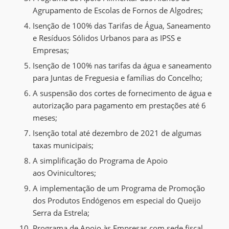
Agrupamento de Escolas de Fornos de Algodres;
Isenção de 100% das Tarifas de Água, Saneamento
e Resíduos Sólidos Urbanos para as IPSS e
Empresas
;
Isenção de 100% nas tarifas da água e saneamento
para Juntas de Freguesia e famílias do Concelho;
A s
uspensão dos cortes de fornecimento de água e
autorização para pagamento em prestações até 6
meses
;
Isenção total até dezembro de 202
1
de algumas
taxas
municipais;
A simplificação do Programa de Apoio
aos Ovinicultores;
A implementação de um Programa de Promoção
dos Produtos Endógenos em especial do Queijo
Serra da Estrela;
Programa de Apoio
às Empresas
com sede fiscal