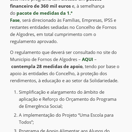
financeiro de 360 mil euros
e
, à semelhança
do
pacote de medidas da 1.ª
Fase
,
será
direcionado
às
Famílias, Empresas, IPSS e
restantes entidades sediadas no Concelho de Fornos
de Algodres
, em total cumprimento com o
regulamento aprovado.
O
regulamento
que deverá ser consultado no site do
Município de Fornos de Algodres –
AQUI
–
contempla
28 medidas
de apoio
, tendo por base
o
apoio às entidades do Concelho, à proteção dos
rendimentos, à educação e ao setor da Solidariedade.
Simplificação e alargamento do âmbito de
aplicação e Reforço do Orçamento do Programa
de Emergência Social;
A implementação do Projeto “Uma Escola para
Todos”;
Programa de Apoio Alimentar aos Alunos do