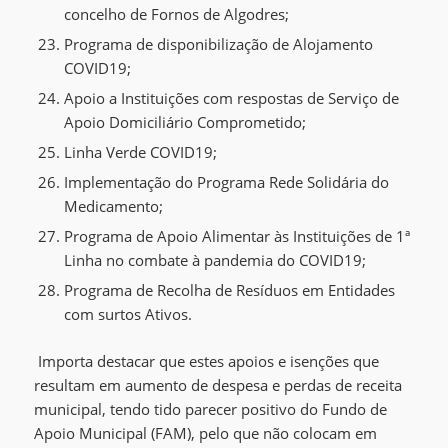
concelho de Fornos de Algodres;
Programa de disponibilização de Alojamento
COVID19;
Apoio a Instituições com respostas de Serviço de
Apoio Domiciliário Comprometido;
Linha Verde COVID19;
I
mplementação do Programa Rede Solidária do
Medicamento
;
Programa de Apoio Alimentar às Instituições de 1ª
Linha no combate à pandemia do COVID19;
Programa de Recolha de Resíduos em Entidades
com surtos Ativo
s.
Importa destacar que estes apoios e isenções que
resultam em
aumento de despesa e
perdas de receita
municipal
,
tendo tido
parecer positivo do Fundo de
Apoio Municipal
(FAM)
,
pelo que
não colocam em