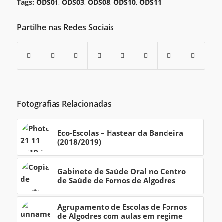
Tags:
ODS01
,
ODS03
,
ODS08
,
ODS10
,
ODS11
Partilhe nas Redes Sociais
Fotografias Relacionadas
Eco-Escolas – Hastear da Bandeira
(2018/2019)
Gabinete de Saúde Oral no Centro
de Saúde de Fornos de Algodres
Agrupamento de Escolas de Fornos
de Algodres com aulas em regime