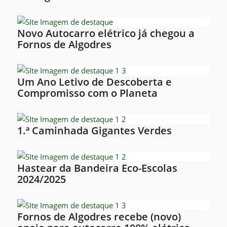
Novo Autocarro elétrico já chegou a
Fornos de Algodres
Um Ano Letivo de Descoberta e
Compromisso com o Planeta
1.ª Caminhada Gigantes Verdes
Hastear da Bandeira Eco-Escolas
2024/2025
Fornos de Algodres recebe (novo)