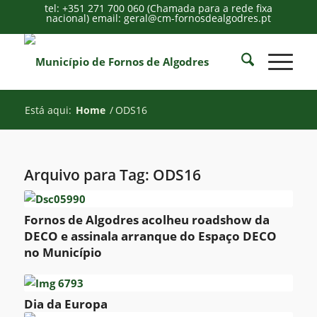
tel: +351 271 700 060 (Chamada para a rede fixa
nacional) email: geral@cm-fornosdealgodres.pt
Está aqui:
Home
/
ODS16
Arquivo para Tag:
ODS16
Fornos de Algodres acolheu roadshow da
DECO e assinala arranque do Espaço DECO
no Município
Dia da Europa