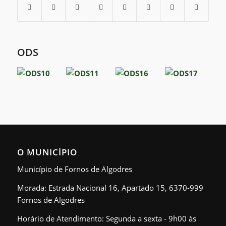
ODS
O MUNICÍPIO
Município de Fornos de Algodres
Morada: Estrada Nacional 16, Apartado 15, 6370-999
Fornos de Algodres
Horário de Atendimento: Segunda a sexta - 9h00 às