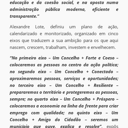
educação e da coesão social, e na aposta numa
administração pública moderna, eficiente e
transparente.”
Alexandre Lote, definiu um plano de ação,
calendarizado e monitorizado, organizado em cinco
eixos que traduzem a sua ambição para os que aqui
nascem, crescem, trabalham, investem e envelhecem.
“No primeiro eixo – Um Concelho + Forte e Coeso –
colocaremos as pessoas no centro da ação política;
no segundo eixo – Um Concelho + Conectado –
aproximaremos pessoas, serviços e oportunidades;
no terceiro eixo – Um Concelho + Resiliente –
prepararemos o território e protegeremos as pessoas,
sempre; no quarto eixo – Um Concelho + Próspero –
colocaremos a economia na linha da frente para criar
emprego com qualidade; no quinto eixo – Um
Concelho + Amigo do Cidadão – seremos um
município que ouve, explica e resolve”
, expôs