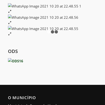
1
2
3
ODS
O MUNICÍPIO