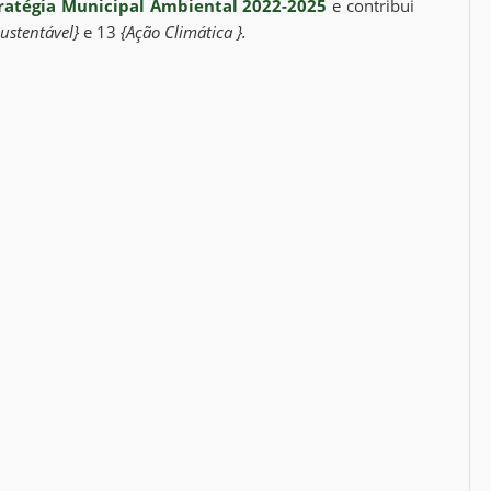
ratégia Municipal Ambiental 2022-2025
e contribui
ustentável}
e 13
{Ação Climática }.