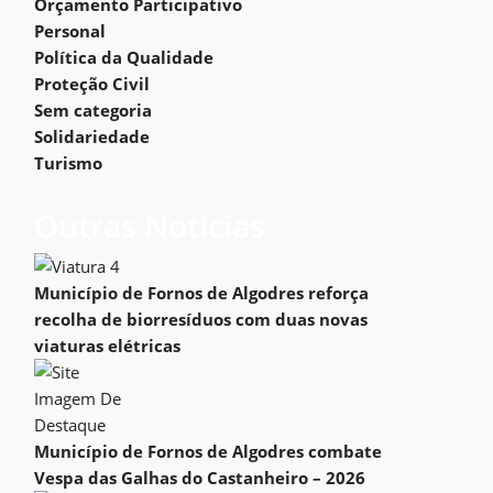
Orçamento Participativo
Personal
Política da Qualidade
Proteção Civil
Sem categoria
Solidariedade
Turismo
Outras Notícias
Município de Fornos de Algodres reforça
recolha de biorresíduos com duas novas
viaturas elétricas
Município de Fornos de Algodres combate
Vespa das Galhas do Castanheiro – 2026