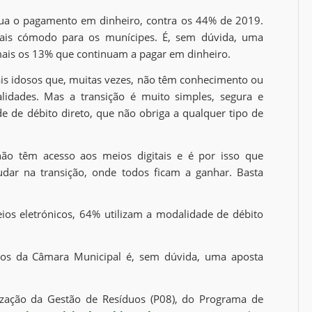
tua o pagamento em dinheiro, contra os 44% de 2019.
 mais cómodo para os munícipes. É, sem dúvida, uma
ais os 13% que continuam a pagar em dinheiro.
is idosos que, muitas vezes, não têm conhecimento ou
idades. Mas a transição é muito simples, segura e
e de débito direto, que não obriga a qualquer tipo de
ão têm acesso aos meios digitais e é por isso que
udar na transição, onde todos ficam a ganhar. Basta
os eletrónicos, 64% utilizam a modalidade de débito
iços da Câmara Municipal é, sem dúvida, uma aposta
orização da Gestão de Resíduos (P08), do Programa de