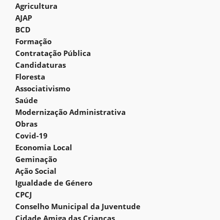
Agricultura
AJAP
BCD
Formação
Contratação Pública
Candidaturas
Floresta
Associativismo
Saúde
Modernização Administrativa
Obras
Covid-19
Economia Local
Geminação
Ação Social
Igualdade de Género
CPCJ
Conselho Municipal da Juventude
Cidade Amiga das Crianças