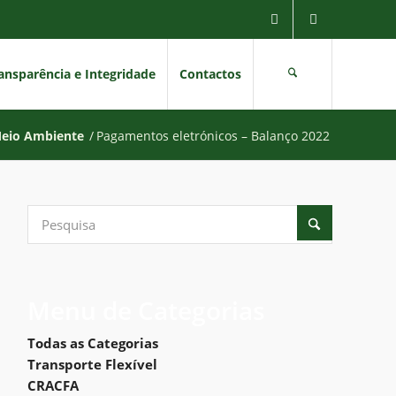
ansparência e Integridade
Contactos
eio Ambiente
/
Pagamentos eletrónicos – Balanço 2022
Menu de Categorias
Todas as Categorias
Transporte Flexível
CRACFA