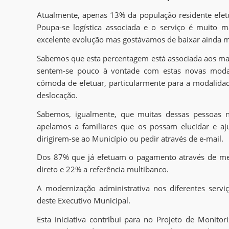
Atualmente, apenas 13% da população residente efe
Poupa-se logística associada e o serviço é muito
excelente evolução mas gostávamos de baixar ainda m
Sabemos que esta percentagem está associada aos ma
sentem-se pouco à vontade com estas novas modal
cómoda de efetuar, particularmente para a modalidad
deslocação.
Sabemos, igualmente, que muitas dessas pessoas n
apelamos a familiares que os possam elucidar e aj
dirigirem-se ao Município ou pedir através de e-mail.
Dos 87% que já efetuam o pagamento através de mei
direto e 22% a referência multibanco.
A modernização administrativa nos diferentes serv
deste Executivo Municipal.
Esta iniciativa contribui para no Projeto de Monit