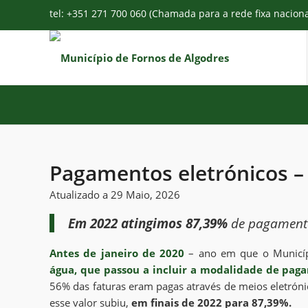
tel: +351 271 700 060 (Chamada para a rede fixa nacion
Pagamentos eletrónicos –
Atualizado a 29 Maio, 2026
Em 2022 atingimos 87,39%
de pagamento
Antes de janeiro de 2020
– ano em que o Municíp
água, que passou a incluir a modalidade de pag
56% das faturas eram pagas através de meios eletrón
esse valor subiu,
em finais de 2022 para 87,39%.