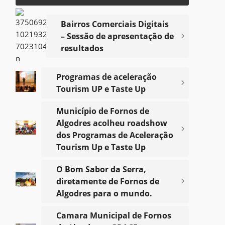
Bairros Comerciais Digitais
– Sessão de apresentação de
Notícias
resultados
Programas de aceleração
Voltar
Tourism UP e Taste Up
Município de Fornos de
Algodres acolheu roadshow
dos Programas de Aceleração
Tourism Up e Taste Up
O Bom Sabor da Serra,
diretamente de Fornos de
Algodres para o mundo.
Camara Municipal de Fornos