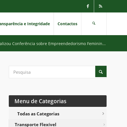
ansparência e Integridade
Contactos
ealizou Conferência sobre Empreendedorismo Feminin...
Menu de Categorias
Todas as Categorias
Transporte Flexível