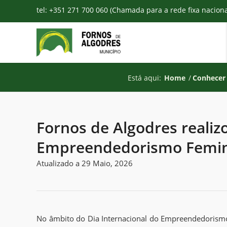
tel: +351 271 700 060 (Chamada para a rede fixa nacion
Está aqui:
Home
/
Conhecer 
Fornos de Algodres realiz
Empreendedorismo Femi
Atualizado a 29 Maio, 2026
No âmbito do Dia Internacional do Empreendedorism