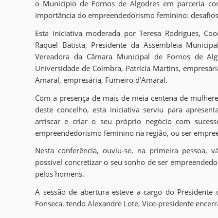
o Município de Fornos de Algodres em parceria 
importância do empreendedorismo feminino: desafios
Esta iniciativa moderada por Teresa Rodrigues, C
Raquel Batista, Presidente da Assembleia Municip
Vereadora da Câmara Municipal de Fornos de Algo
Universidade de Coimbra, Patrícia Martins, empresár
Amaral, empresária, Fumeiro d’Amaral.
Com a presença de mais de meia centena de mulher
deste concelho, esta iniciativa serviu para aprese
arriscar e criar o seu próprio negócio com suces
empreendedorismo feminino na região, ou ser empreen
Nesta conferência, ouviu-se, na primeira pessoa, 
possível concretizar o seu sonho de ser empreende
pelos homens.
A sessão de abertura esteve a cargo do Presidente
Fonseca, tendo Alexandre Lote, Vice-presidente encerr